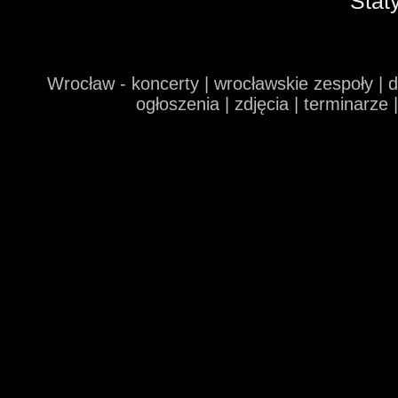
Stat
Wrocław - koncerty | wrocławskie zespoły | 
ogłoszenia | zdjęcia | terminarze 