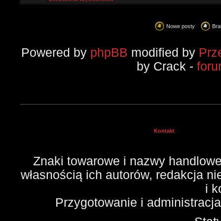
Nowe posty
Bra
Powered by
phpBB
modified by
Prz
by Crack -
for
Kontakt
Znaki towarowe i nazwy handlowe 
własnością ich autorów, redakcja n
i 
Przygotowanie i administracj