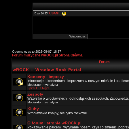
Wiadomość:
Obecny czas to 2026-08-07, 18:37
Forum muzyczne wROCK.pl Strona Główna
Forum
wROCK :: Wroclaw Rock Portal
Koncerty i imprezy
Informacje o koncertach i imprezach w naszym mieście i okolicac
Moderator
mychalyna
Spiral Out Night
Zespoły
Wszystko o wrocławskich i dolnośląskich zespołach. Zapowiedzi,
Moderator
mychalyna
Kluby
Wrocławskie knajpy, nie tylko rockowe.
O forum i stronie wROCK.pl
Pokazywanie palcem i wytykanie nosem, czyli co zmienić, popraw