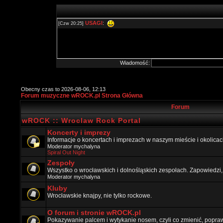
Wiadomość:
Obecny czas to 2026-08-06, 12:13
Forum muzyczne wROCK.pl Strona Główna
Forum
wROCK :: Wroclaw Rock Portal
Koncerty i imprezy
Informacje o koncertach i imprezach w naszym mieście i okolicac
Moderator
mychalyna
Spiral Out Night
Zespoły
Wszystko o wrocławskich i dolnośląskich zespołach. Zapowiedzi,
Moderator
mychalyna
Kluby
Wrocławskie knajpy, nie tylko rockowe.
O forum i stronie wROCK.pl
Pokazywanie palcem i wytykanie nosem, czyli co zmienić, popraw