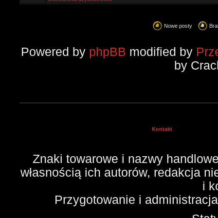
Nowe posty
Bra
Powered by
phpBB
modified by
Prz
by Crac
Kontakt
Znaki towarowe i nazwy handlowe 
własnością ich autorów, redakcja n
i 
Przygotowanie i administracj