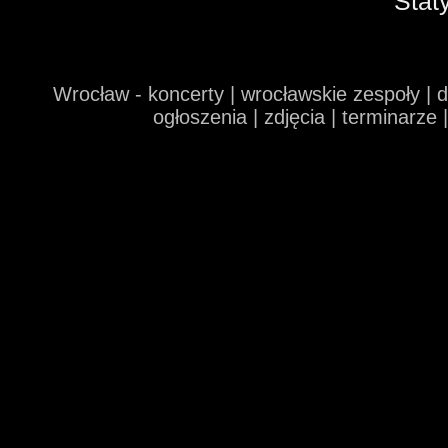
Stat
Wrocław - koncerty | wrocławskie zespoły | 
ogłoszenia | zdjęcia | terminarze 