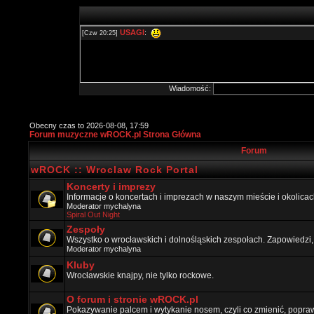
Wiadomość:
Obecny czas to 2026-08-08, 17:59
Forum muzyczne wROCK.pl Strona Główna
Forum
wROCK :: Wroclaw Rock Portal
Koncerty i imprezy
Informacje o koncertach i imprezach w naszym mieście i okolicac
Moderator
mychalyna
Spiral Out Night
Zespoły
Wszystko o wrocławskich i dolnośląskich zespołach. Zapowiedzi,
Moderator
mychalyna
Kluby
Wrocławskie knajpy, nie tylko rockowe.
O forum i stronie wROCK.pl
Pokazywanie palcem i wytykanie nosem, czyli co zmienić, popraw