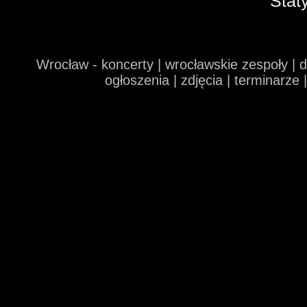
Stat
Wrocław - koncerty | wrocławskie zespoły | 
ogłoszenia | zdjęcia | terminarze 