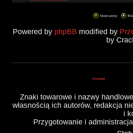
Nowe posty
Bra
Powered by
phpBB
modified by
Prz
by Crac
Kontakt
Znaki towarowe i nazwy handlowe 
własnością ich autorów, redakcja n
i 
Przygotowanie i administracj