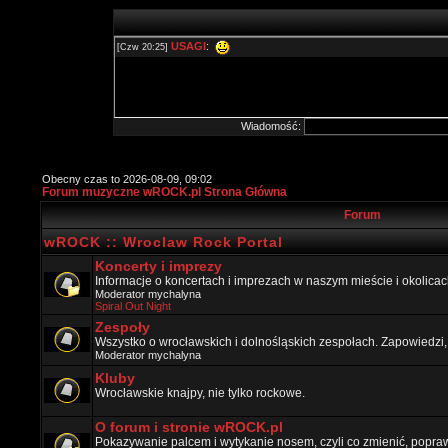
Wiadomość:
Obecny czas to 2026-08-09, 09:02
Forum muzyczne wROCK.pl Strona Główna
Forum
wROCK :: Wroclaw Rock Portal
Koncerty i imprezy
Informacje o koncertach i imprezach w naszym mieście i okolicac
Moderator
mychalyna
Spiral Out Night
Zespoły
Wszystko o wrocławskich i dolnośląskich zespołach. Zapowiedzi,
Moderator
mychalyna
Kluby
Wrocławskie knajpy, nie tylko rockowe.
O forum i stronie wROCK.pl
Pokazywanie palcem i wytykanie nosem, czyli co zmienić, popraw