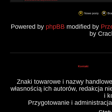
Nowe posty
Bra
Powered by
phpBB
modified by
Prz
by Crac
Kontakt
Znaki towarowe i nazwy handlowe 
własnością ich autorów, redakcja n
i 
Przygotowanie i administracj