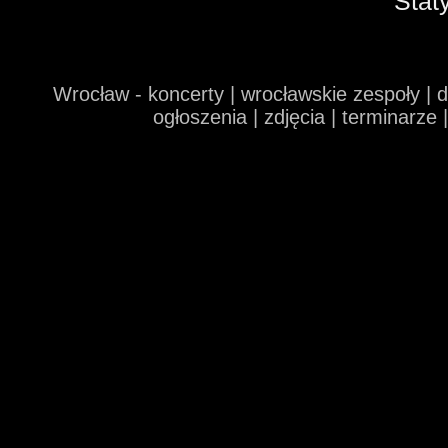
Stat
Wrocław - koncerty | wrocławskie zespoły | 
ogłoszenia | zdjęcia | terminarze 