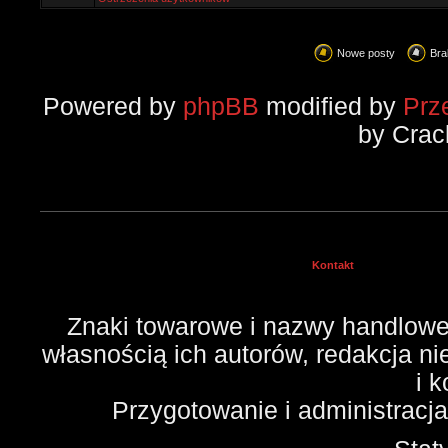
Nowe posty
Bra
Powered by
phpBB
modified by
Prz
by Crac
Kontakt
Znaki towarowe i nazwy handlowe 
własnością ich autorów, redakcja n
i 
Przygotowanie i administracj