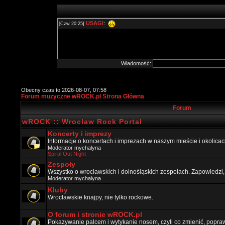
Wiadomość:
Obecny czas to 2026-08-07, 07:58
Forum muzyczne wROCK.pl Strona Główna
Forum
wROCK :: Wroclaw Rock Portal
Koncerty i imprezy
Informacje o koncertach i imprezach w naszym mieście i okolicac
Moderator
mychalyna
Spiral Out Night
Zespoły
Wszystko o wrocławskich i dolnośląskich zespołach. Zapowiedzi,
Moderator
mychalyna
Kluby
Wrocławskie knajpy, nie tylko rockowe.
O forum i stronie wROCK.pl
Pokazywanie palcem i wytykanie nosem, czyli co zmienić, popraw