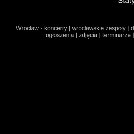
Stat
Wrocław - koncerty | wrocławskie zespoły | 
ogłoszenia | zdjęcia | terminarze 