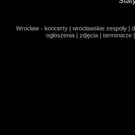
Stat
Wrocław - koncerty | wrocławskie zespoły | 
ogłoszenia | zdjęcia | terminarze 