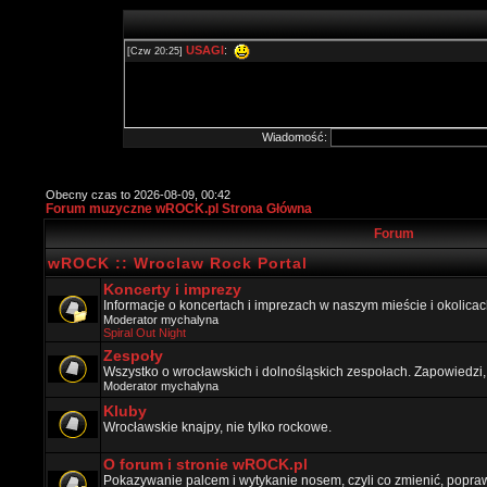
Wiadomość:
Obecny czas to 2026-08-09, 00:42
Forum muzyczne wROCK.pl Strona Główna
Forum
wROCK :: Wroclaw Rock Portal
Koncerty i imprezy
Informacje o koncertach i imprezach w naszym mieście i okolicac
Moderator
mychalyna
Spiral Out Night
Zespoły
Wszystko o wrocławskich i dolnośląskich zespołach. Zapowiedzi,
Moderator
mychalyna
Kluby
Wrocławskie knajpy, nie tylko rockowe.
O forum i stronie wROCK.pl
Pokazywanie palcem i wytykanie nosem, czyli co zmienić, popraw