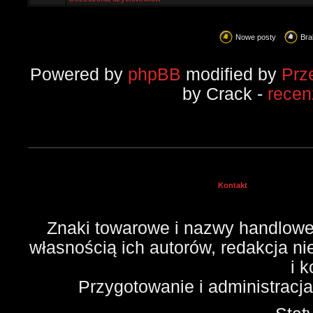
Nowe posty
Bra
Powered by
phpBB
modified by
Prz
by Crack -
recen
Kontakt
Znaki towarowe i nazwy handlowe 
własnością ich autorów, redakcja n
i 
Przygotowanie i administracj