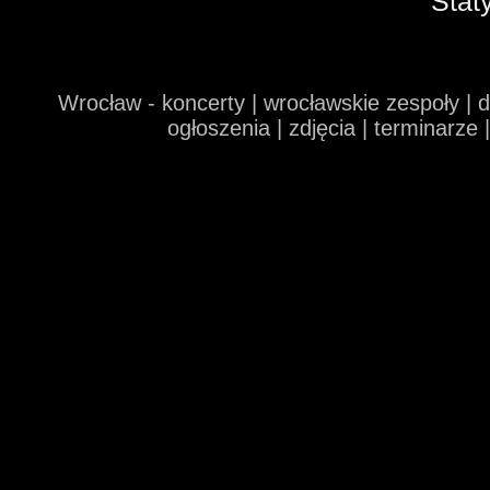
Stat
Wrocław - koncerty | wrocławskie zespoły | 
ogłoszenia | zdjęcia | terminarze 