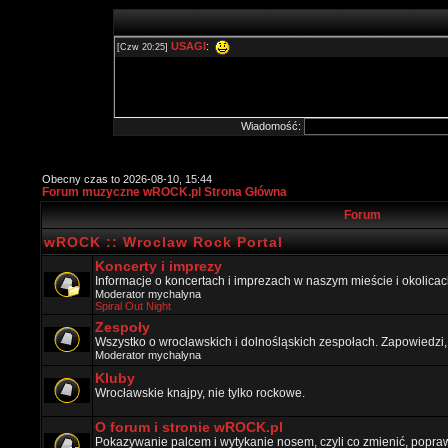
Wiadomość:
Obecny czas to 2026-08-10, 15:44
Forum muzyczne wROCK.pl Strona Główna
Forum
wROCK :: Wroclaw Rock Portal
Koncerty i imprezy
Informacje o koncertach i imprezach w naszym mieście i okolicac
Moderator
mychalyna
Spiral Out Night
Zespoły
Wszystko o wrocławskich i dolnośląskich zespołach. Zapowiedzi,
Moderator
mychalyna
Kluby
Wrocławskie knajpy, nie tylko rockowe.
O forum i stronie wROCK.pl
Pokazywanie palcem i wytykanie nosem, czyli co zmienić, popraw