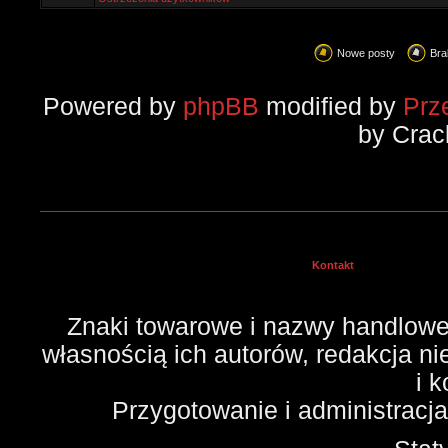
Nowe posty
Bra
Powered by
phpBB
modified by
Prz
by Crac
Kontakt
Znaki towarowe i nazwy handlowe 
własnością ich autorów, redakcja n
i 
Przygotowanie i administracj