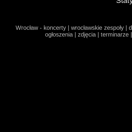
Stat
Wrocław - koncerty | wrocławskie zespoły | 
ogłoszenia | zdjęcia | terminarze 