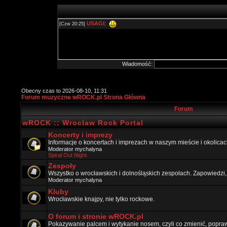
Wiadomość:
Obecny czas to 2026-08-10, 11:31
Forum muzyczne wROCK.pl Strona Główna
Forum
wROCK :: Wroclaw Rock Portal
Koncerty i imprezy
Informacje o koncertach i imprezach w naszym mieście i okolicac
Moderator
mychalyna
Spiral Out Night
Zespoły
Wszystko o wrocławskich i dolnośląskich zespołach. Zapowiedzi,
Moderator
mychalyna
Kluby
Wrocławskie knajpy, nie tylko rockowe.
O forum i stronie wROCK.pl
Pokazywanie palcem i wytykanie nosem, czyli co zmienić, popraw