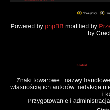
Nowe posty
Bra
Powered by
phpBB
modified by
Prz
by Crac
Kontakt
Znaki towarowe i nazwy handlowe 
własnością ich autorów, redakcja n
i 
Przygotowanie i administracj