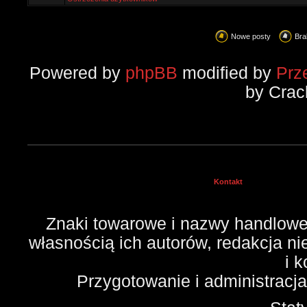
Nowe posty
Bra
Powered by
phpBB
modified by
Prz
by Crac
Kontakt
Znaki towarowe i nazwy handlowe 
własnością ich autorów, redakcja n
i 
Przygotowanie i administracj