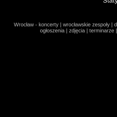
Stat
Wrocław - koncerty | wrocławskie zespoły | 
ogłoszenia | zdjęcia | terminarze 