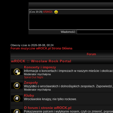
Wiadomość:
Obecny czas to 2026-08-08, 00:24
Forum muzyczne wROCK.pl Strona Główna
Forum
wROCK :: Wroclaw Rock Portal
Koncerty i imprezy
Informacje o koncertach i imprezach w naszym mieście i okolicac
Moderator
mychalyna
Spiral Out Night
Zespoły
Wszystko o wrocławskich i dolnośląskich zespołach. Zapowiedzi,
Moderator
mychalyna
Kluby
Wrocławskie knajpy, nie tylko rockowe.
O forum i stronie wROCK.pl
Pokazywanie palcem i wytykanie nosem, czyli co zmienić, popraw