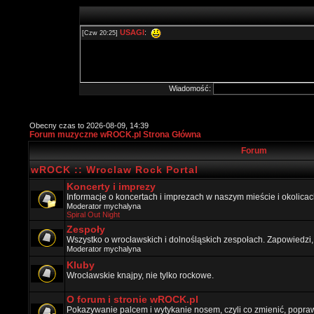
Wiadomość:
Obecny czas to 2026-08-09, 14:39
Forum muzyczne wROCK.pl Strona Główna
Forum
wROCK :: Wroclaw Rock Portal
Koncerty i imprezy
Informacje o koncertach i imprezach w naszym mieście i okolicac
Moderator
mychalyna
Spiral Out Night
Zespoły
Wszystko o wrocławskich i dolnośląskich zespołach. Zapowiedzi,
Moderator
mychalyna
Kluby
Wrocławskie knajpy, nie tylko rockowe.
O forum i stronie wROCK.pl
Pokazywanie palcem i wytykanie nosem, czyli co zmienić, popraw