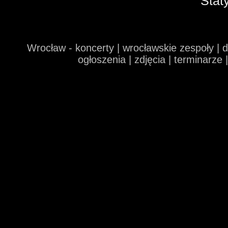
Stat
Wrocław - koncerty | wrocławskie zespoły | 
ogłoszenia | zdjęcia | terminarze 