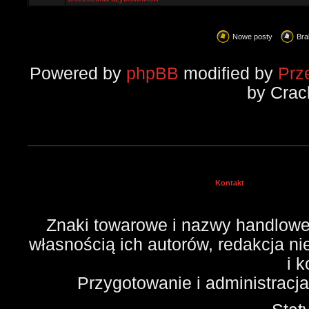
Nowe posty
Bra
Powered by
phpBB
modified by
Prz
by Crac
Kontakt
Znaki towarowe i nazwy handlowe 
własnością ich autorów, redakcja n
i 
Przygotowanie i administracj