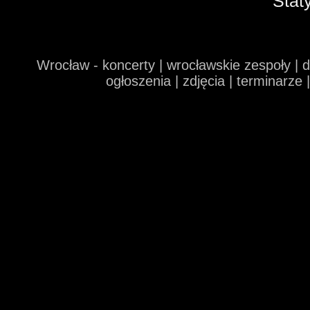
Stat
Wrocław - koncerty | wrocławskie zespoły | 
ogłoszenia | zdjęcia | terminarze 