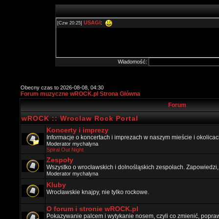
Wiadomość:
Obecny czas to 2026-08-08, 04:30
Forum muzyczne wROCK.pl Strona Główna
Forum
wROCK :: Wroclaw Rock Portal
Koncerty i imprezy
Informacje o koncertach i imprezach w naszym mieście i okolicac
Moderator
mychalyna
Spiral Out Night
Zespoły
Wszystko o wrocławskich i dolnośląskich zespołach. Zapowiedzi,
Moderator
mychalyna
Kluby
Wrocławskie knajpy, nie tylko rockowe.
O forum i stronie wROCK.pl
Pokazywanie palcem i wytykanie nosem, czyli co zmienić, popraw