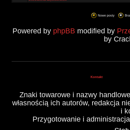
Nowe posty
Bra
Powered by
phpBB
modified by
Prz
by Crac
Kontakt
Znaki towarowe i nazwy handlowe 
własnością ich autorów, redakcja n
i 
Przygotowanie i administracj