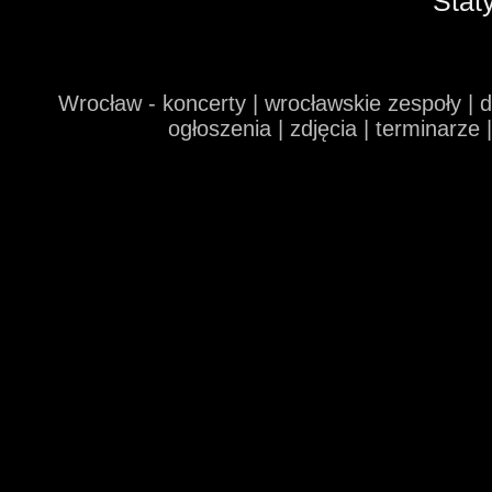
Stat
Wrocław - koncerty | wrocławskie zespoły | 
ogłoszenia | zdjęcia | terminarze 