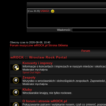
Wiadomość:
Obecny czas to 2026-08-08, 10:40
Forum muzyczne wROCK.pl Strona Główna
Forum
wROCK :: Wroclaw Rock Portal
Koncerty i imprezy
Informacje o koncertach i imprezach w naszym mieście i okolicac
Moderator
mychalyna
Spiral Out Night
Zespoły
Wszystko o wrocławskich i dolnośląskich zespołach. Zapowiedzi,
Moderator
mychalyna
Kluby
Wrocławskie knajpy, nie tylko rockowe.
O forum i stronie wROCK.pl
Pokazywanie palcem i wytykanie nosem, czyli co zmienić, popraw