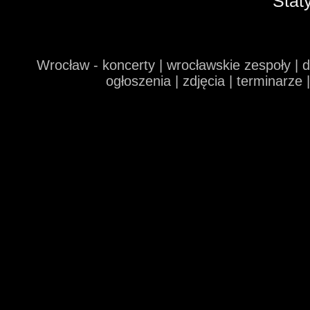
Stat
Wrocław - koncerty | wrocławskie zespoły | 
ogłoszenia | zdjęcia | terminarze 