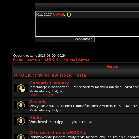
Wiadomość:
Obecny czas to 2026-08-09, 09:26
Forum muzyczne wROCK.pl Strona Główna
Forum
wROCK :: Wroclaw Rock Portal
Koncerty i imprezy
Informacje o koncertach i imprezach w naszym mieście i okolicac
Moderator
mychalyna
Spiral Out Night
Zespoły
Wszystko o wrocławskich i dolnośląskich zespołach. Zapowiedzi,
Moderator
mychalyna
Kluby
Wrocławskie knajpy, nie tylko rockowe.
O forum i stronie wROCK.pl
Pokazywanie palcem i wytykanie nosem, czyli co zmienić, popraw