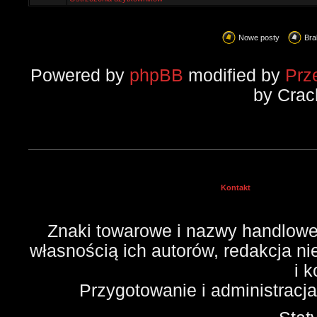
Nowe posty
Bra
Powered by
phpBB
modified by
Prz
by Crac
Kontakt
Znaki towarowe i nazwy handlowe 
własnością ich autorów, redakcja n
i 
Przygotowanie i administracj