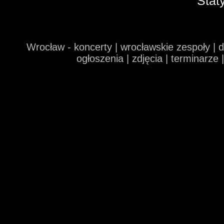
Stat
Wrocław - koncerty | wrocławskie zespoły | 
ogłoszenia | zdjęcia | terminarze 