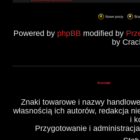
Nowe posty
Bra
Powered by
phpBB
modified by
Prz
by Crac
Kontakt
Znaki towarowe i nazwy handlowe 
własnością ich autorów, redakcja n
i 
Przygotowanie i administracj