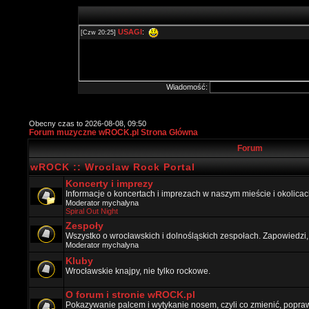
Wiadomość:
Obecny czas to 2026-08-08, 09:50
Forum muzyczne wROCK.pl Strona Główna
Forum
wROCK :: Wroclaw Rock Portal
Koncerty i imprezy
Informacje o koncertach i imprezach w naszym mieście i okolicac
Moderator
mychalyna
Spiral Out Night
Zespoły
Wszystko o wrocławskich i dolnośląskich zespołach. Zapowiedzi,
Moderator
mychalyna
Kluby
Wrocławskie knajpy, nie tylko rockowe.
O forum i stronie wROCK.pl
Pokazywanie palcem i wytykanie nosem, czyli co zmienić, popraw