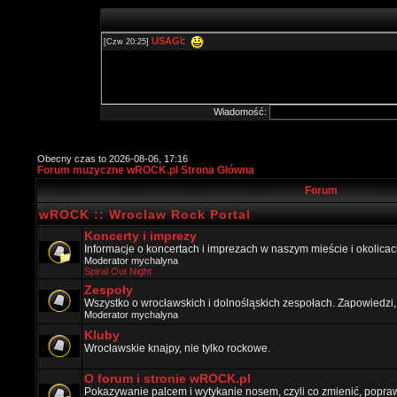
Wiadomość:
Obecny czas to 2026-08-06, 17:16
Forum muzyczne wROCK.pl Strona Główna
Forum
wROCK :: Wroclaw Rock Portal
Koncerty i imprezy
Informacje o koncertach i imprezach w naszym mieście i okolicac
Moderator
mychalyna
Spiral Out Night
Zespoły
Wszystko o wrocławskich i dolnośląskich zespołach. Zapowiedzi,
Moderator
mychalyna
Kluby
Wrocławskie knajpy, nie tylko rockowe.
O forum i stronie wROCK.pl
Pokazywanie palcem i wytykanie nosem, czyli co zmienić, popraw