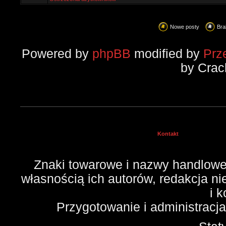
Nowe posty
Bra
Powered by
phpBB
modified by
Prz
by Crac
Kontakt
Znaki towarowe i nazwy handlowe 
własnością ich autorów, redakcja n
i 
Przygotowanie i administracj