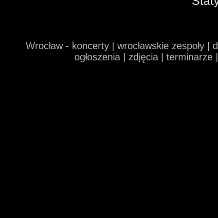
Stat
Wrocław - koncerty | wrocławskie zespoły | 
ogłoszenia | zdjęcia | terminarze 