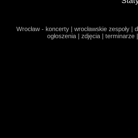
Stat
Wrocław - koncerty | wrocławskie zespoły | 
ogłoszenia | zdjęcia | terminarze 