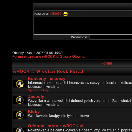
Wiadomość:
Obecny czas to 2026-08-08, 19:39
Forum muzyczne wROCK.pl Strona Główna
Forum
wROCK :: Wroclaw Rock Portal
Koncerty i imprezy
Informacje o koncertach i imprezach w naszym mieście i okolicac
Moderator
mychalyna
Spiral Out Night
Zespoły
Wszystko o wrocławskich i dolnośląskich zespołach. Zapowiedzi,
Moderator
mychalyna
Kluby
Wrocławskie knajpy, nie tylko rockowe.
O forum i stronie wROCK.pl
Pokazywanie palcem i wytykanie nosem, czyli co zmienić, popraw