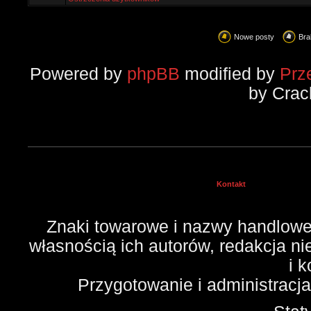
Nowe posty
Bra
Powered by
phpBB
modified by
Prz
by Crac
Kontakt
Znaki towarowe i nazwy handlowe 
własnością ich autorów, redakcja n
i 
Przygotowanie i administracj