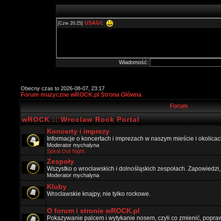
Wiadomość:
Obecny czas to 2026-08-07, 23:17
Forum muzyczne wROCK.pl Strona Główna
Forum
wROCK :: Wroclaw Rock Portal
Koncerty i imprezy
Informacje o koncertach i imprezach w naszym mieście i okolicac
Moderator
mychalyna
Spiral Out Night
Zespoły
Wszystko o wrocławskich i dolnośląskich zespołach. Zapowiedzi,
Moderator
mychalyna
Kluby
Wrocławskie knajpy, nie tylko rockowe.
O forum i stronie wROCK.pl
Pokazywanie palcem i wytykanie nosem, czyli co zmienić, popraw