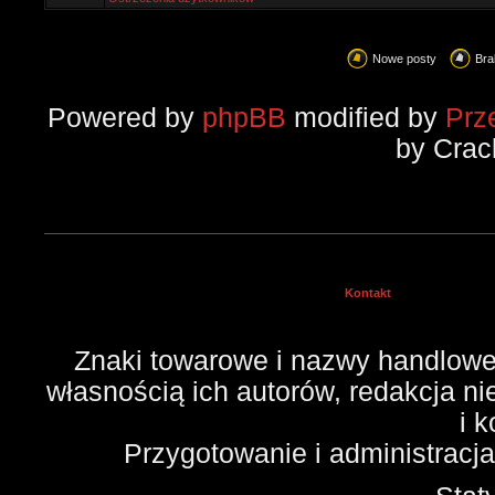
Nowe posty
Bra
Powered by
phpBB
modified by
Prz
by Crac
Kontakt
Znaki towarowe i nazwy handlowe 
własnością ich autorów, redakcja n
i 
Przygotowanie i administracj