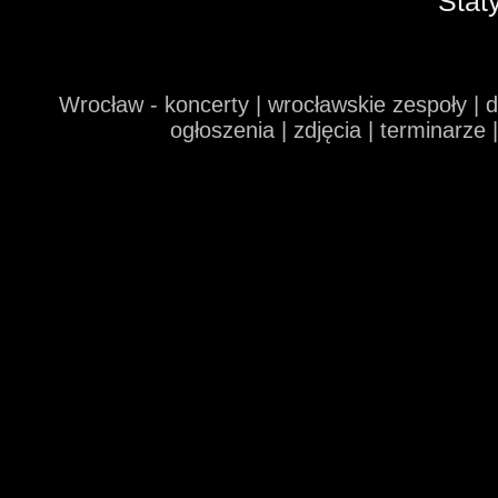
Stat
Wrocław - koncerty | wrocławskie zespoły | 
ogłoszenia | zdjęcia | terminarze 