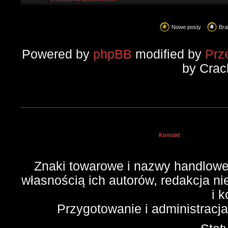
Nowe posty
Bra
Powered by
phpBB
modified by
Prz
by Crac
Kontakt
Znaki towarowe i nazwy handlowe 
własnością ich autorów, redakcja n
i 
Przygotowanie i administracj