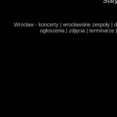
Stat
Wrocław - koncerty | wrocławskie zespoły | 
ogłoszenia | zdjęcia | terminarze 