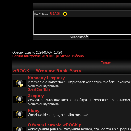
Wiadomość:
Obecny czas to 2026-08-07, 13:20
Forum muzyczne wROCK.pl Strona Główna
Forum
wROCK :: Wroclaw Rock Portal
Koncerty i imprezy
Informacje o koncertach i imprezach w naszym mieście i okolicac
Moderator
mychalyna
Spiral Out Night
Zespoły
Wszystko o wrocławskich i dolnośląskich zespołach. Zapowiedzi,
Moderator
mychalyna
Kluby
Wrocławskie knajpy, nie tylko rockowe.
O forum i stronie wROCK.pl
Pokazywanie palcem i wytykanie nosem, czyli co zmienić, popraw