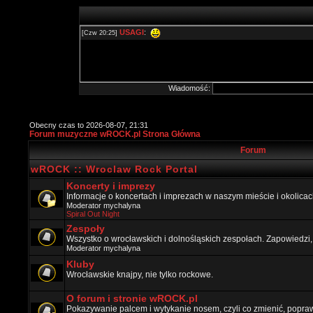
Wiadomość:
Obecny czas to 2026-08-07, 21:31
Forum muzyczne wROCK.pl Strona Główna
Forum
wROCK :: Wroclaw Rock Portal
Koncerty i imprezy
Informacje o koncertach i imprezach w naszym mieście i okolicac
Moderator
mychalyna
Spiral Out Night
Zespoły
Wszystko o wrocławskich i dolnośląskich zespołach. Zapowiedzi,
Moderator
mychalyna
Kluby
Wrocławskie knajpy, nie tylko rockowe.
O forum i stronie wROCK.pl
Pokazywanie palcem i wytykanie nosem, czyli co zmienić, popraw