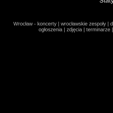
Stat
Wrocław - koncerty | wrocławskie zespoły | 
ogłoszenia | zdjęcia | terminarze 