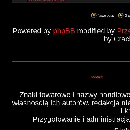
Nowe posty
Bra
Powered by
phpBB
modified by
Prz
by Crac
Kontakt
Znaki towarowe i nazwy handlowe 
własnością ich autorów, redakcja n
i 
Przygotowanie i administracj