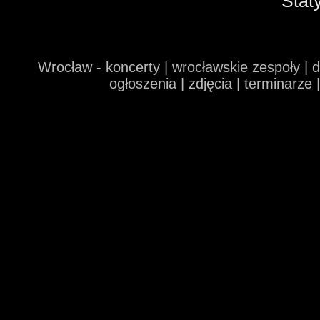
Stat
Wrocław - koncerty | wrocławskie zespoły | 
ogłoszenia | zdjęcia | terminarze 