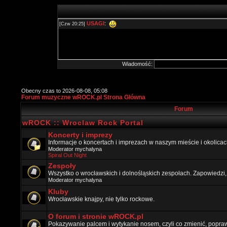
Wiadomość:
Obecny czas to 2026-08-08, 05:08
Forum muzyczne wROCK.pl Strona Główna
Forum
wROCK :: Wroclaw Rock Portal
Koncerty i imprezy
Informacje o koncertach i imprezach w naszym mieście i okolicac
Moderator
mychalyna
Spiral Out Night
Zespoły
Wszystko o wrocławskich i dolnośląskich zespołach. Zapowiedzi,
Moderator
mychalyna
Kluby
Wrocławskie knajpy, nie tylko rockowe.
O forum i stronie wROCK.pl
Pokazywanie palcem i wytykanie nosem, czyli co zmienić, popraw