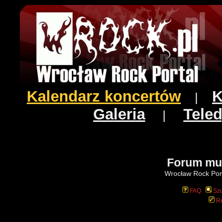
Kalendarz koncertów
K
|
Galeria
Teled
|
Forum mu
Wrocław Rock Port
FAQ
Szu
Re