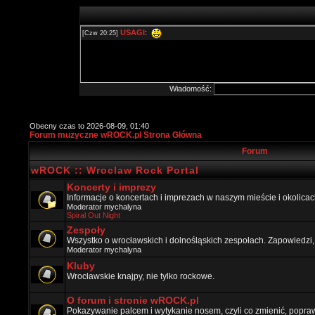
Wiadomość:
Obecny czas to 2026-08-09, 01:40
Forum muzyczne wROCK.pl Strona Główna
Forum
wROCK :: Wroclaw Rock Portal
Koncerty i imprezy
Informacje o koncertach i imprezach w naszym mieście i okolicac
Moderator
mychalyna
Spiral Out Night
Zespoły
Wszystko o wrocławskich i dolnośląskich zespołach. Zapowiedzi,
Moderator
mychalyna
Kluby
Wrocławskie knajpy, nie tylko rockowe.
O forum i stronie wROCK.pl
Pokazywanie palcem i wytykanie nosem, czyli co zmienić, popraw