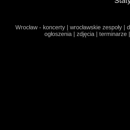
Stat
Wrocław - koncerty | wrocławskie zespoły | 
ogłoszenia | zdjęcia | terminarze 