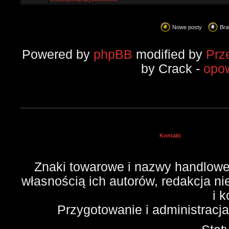
Nowe posty
Bra
Powered by
phpBB
modified by
Prz
by Crack -
opo
Kontakt
Znaki towarowe i nazwy handlowe 
własnością ich autorów, redakcja n
i 
Przygotowanie i administracj