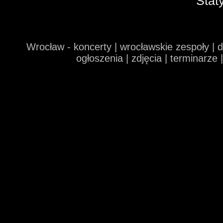
Stat
Wrocław - koncerty | wrocławskie zespoły | 
ogłoszenia | zdjęcia | terminarze 