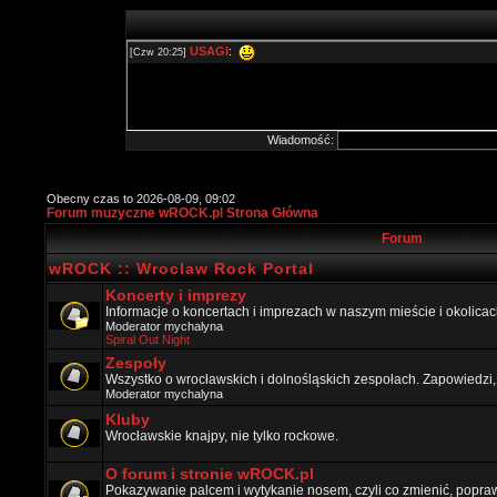
Wiadomość:
Obecny czas to 2026-08-09, 09:02
Forum muzyczne wROCK.pl Strona Główna
Forum
wROCK :: Wroclaw Rock Portal
Koncerty i imprezy
Informacje o koncertach i imprezach w naszym mieście i okolicac
Moderator
mychalyna
Spiral Out Night
Zespoły
Wszystko o wrocławskich i dolnośląskich zespołach. Zapowiedzi,
Moderator
mychalyna
Kluby
Wrocławskie knajpy, nie tylko rockowe.
O forum i stronie wROCK.pl
Pokazywanie palcem i wytykanie nosem, czyli co zmienić, popraw