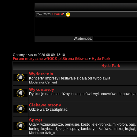
Wiadomość:
Obecny czas to 2026-08-09, 13:10
Forum muzyczne wROCK.pl Strona Główna
»
Hyde-Park
Hyde-Park
Wydarzenia
Koncerty, imprezy i festiwale z dala od Wrocławia.
Moderator
Cement
Wykonawcy
Dyskusje na temat różnych zespołów i wykonawców nie powiązan
Ciekawe strony
Gdzie warto zaglądnać.
Sprzęt
Gitary, wzmacniacze, perkusje, kostki, elektronika, mikrofon, bas,
tuning, keyboard, stojak, spray, tamburyn, żarówka, mixer, trójkąt, 
Moderator
dzix_x