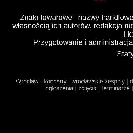
Znaki towarowe i nazwy handlowe 
własnością ich autorów, redakcja n
i 
Przygotowanie i administracj
Stat
Wrocław - koncerty | wrocławskie zespoły | 
ogłoszenia | zdjęcia | terminarze 