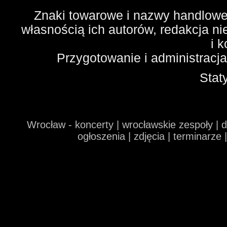
Znaki towarowe i nazwy handlowe 
własnością ich autorów, redakcja n
i 
Przygotowanie i administracj
Stat
Wrocław - koncerty | wrocławskie zespoły | 
ogłoszenia | zdjęcia | terminarze 