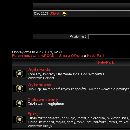
Wiadomość:
Obecny czas to 2026-08-09, 14:39
Forum muzyczne wROCK.pl Strona Główna
»
Hyde-Park
Hyde-Park
Wydarzenia
Koncerty, imprezy i festiwale z dala od Wrocławia.
Moderator
Cement
Wykonawcy
Dyskusje na temat różnych zespołów i wykonawców nie powiązan
Ciekawe strony
Gdzie warto zaglądnać.
Sprzęt
Gitary, wzmacniacze, perkusje, kostki, elektronika, mikrofon, bas,
tuning, keyboard, stojak, spray, tamburyn, żarówka, mixer, trójkąt, 
Moderator
dzix_x