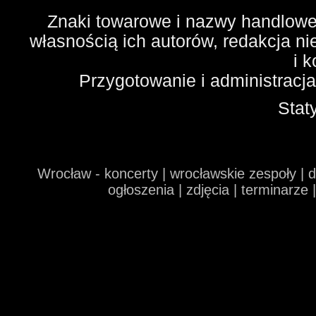
Znaki towarowe i nazwy handlowe 
własnością ich autorów, redakcja n
i 
Przygotowanie i administracj
Stat
Wrocław - koncerty | wrocławskie zespoły | 
ogłoszenia | zdjęcia | terminarze 