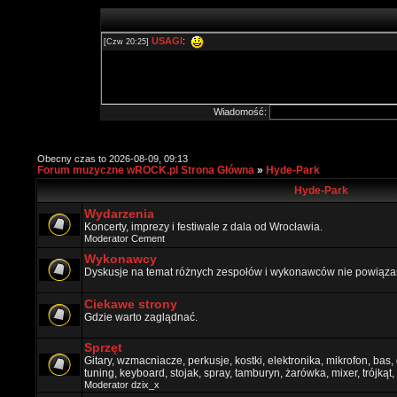
Wiadomość:
Obecny czas to 2026-08-09, 09:13
Forum muzyczne wROCK.pl Strona Główna
»
Hyde-Park
Hyde-Park
Wydarzenia
Koncerty, imprezy i festiwale z dala od Wrocławia.
Moderator
Cement
Wykonawcy
Dyskusje na temat różnych zespołów i wykonawców nie powiązan
Ciekawe strony
Gdzie warto zaglądnać.
Sprzęt
Gitary, wzmacniacze, perkusje, kostki, elektronika, mikrofon, bas,
tuning, keyboard, stojak, spray, tamburyn, żarówka, mixer, trójkąt, 
Moderator
dzix_x