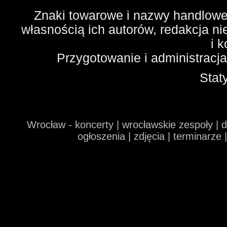
Znaki towarowe i nazwy handlowe 
własnością ich autorów, redakcja n
i 
Przygotowanie i administracj
Stat
Wrocław - koncerty | wrocławskie zespoły | 
ogłoszenia | zdjęcia | terminarze 