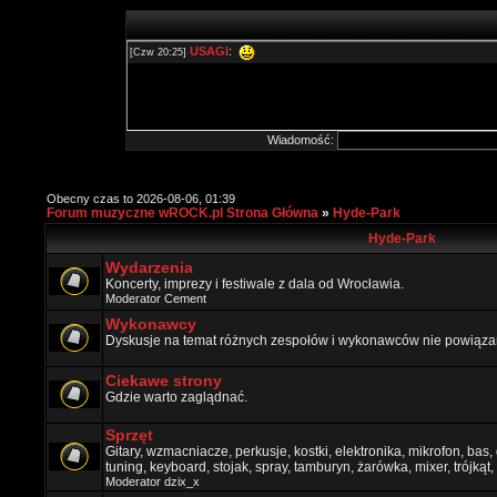
Wiadomość:
Obecny czas to 2026-08-06, 01:39
Forum muzyczne wROCK.pl Strona Główna
»
Hyde-Park
Hyde-Park
Wydarzenia
Koncerty, imprezy i festiwale z dala od Wrocławia.
Moderator
Cement
Wykonawcy
Dyskusje na temat różnych zespołów i wykonawców nie powiązan
Ciekawe strony
Gdzie warto zaglądnać.
Sprzęt
Gitary, wzmacniacze, perkusje, kostki, elektronika, mikrofon, bas,
tuning, keyboard, stojak, spray, tamburyn, żarówka, mixer, trójkąt, 
Moderator
dzix_x