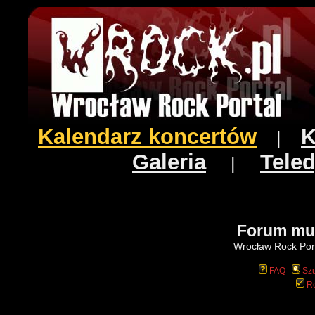
Kalendarz koncertów
K
|
Galeria
Teled
|
Forum mu
Wrocław Rock Port
FAQ
Szu
Re