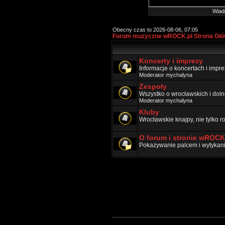
Wiad
Obecny czas to 2026-08-06, 07:05
Forum muzyczne wROCK.pl Strona Gł
Koncerty i imprezy
Informacje o koncertach i impr
Moderator
mychalyna
Zespoły
Wszystko o wrocławskich i doln
Moderator
mychalyna
Kluby
Wrocławskie knajpy, nie tylko 
O forum i stronie wROCK
Pokazywanie palcem i wytykanie