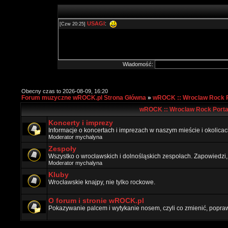
Wiadomość:
Obecny czas to 2026-08-09, 16:20
Forum muzyczne wROCK.pl Strona Główna
»
wROCK :: Wroclaw Rock P
wROCK :: Wroclaw Rock Porta
Koncerty i imprezy
Informacje o koncertach i imprezach w naszym mieście i okolicac
Moderator
mychalyna
Zespoły
Wszystko o wrocławskich i dolnośląskich zespołach. Zapowiedzi,
Moderator
mychalyna
Kluby
Wrocławskie knajpy, nie tylko rockowe.
O forum i stronie wROCK.pl
Pokazywanie palcem i wytykanie nosem, czyli co zmienić, popraw