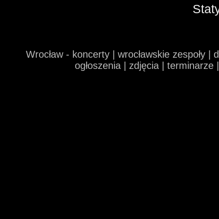
Stat
Wrocław - koncerty | wrocławskie zespoły | 
ogłoszenia | zdjęcia | terminarze 