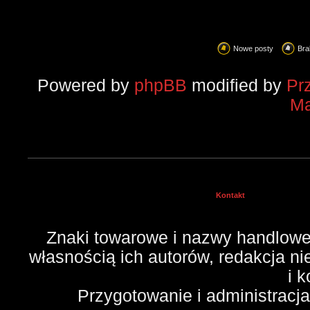
Nowe posty
Bra
Powered by
phpBB
modified by
Pr
Ma
Kontakt
Znaki towarowe i nazwy handlowe 
własnością ich autorów, redakcja n
i 
Przygotowanie i administracj