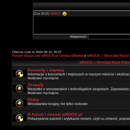
Wiadomość:
Obecny czas to 2026-08-10, 05:07
Forum muzyczne wROCK.pl Strona Główna
»
wROCK :: Wroclaw Rock P
wROCK :: Wroclaw Rock Porta
Koncerty i imprezy
Informacje o koncertach i imprezach w naszym mieście i okolicac
Moderator
mychalyna
Zespoły
Wszystko o wrocławskich i dolnośląskich zespołach. Zapowiedzi,
Moderator
mychalyna
Kluby
Wrocławskie knajpy, nie tylko rockowe.
O forum i stronie wROCK.pl
Pokazywanie palcem i wytykanie nosem, czyli co zmienić, popraw