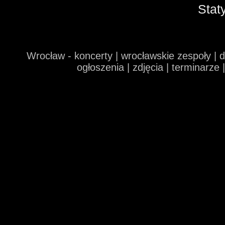
Stat
Wrocław - koncerty | wrocławskie zespoły | 
ogłoszenia | zdjęcia | terminarze 