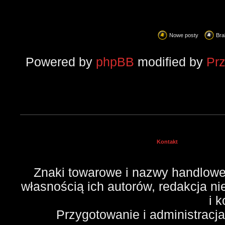
Nowe posty
Bra
Powered by
phpBB
modified by
Pr
Kontakt
Znaki towarowe i nazwy handlowe 
własnością ich autorów, redakcja n
i 
Przygotowanie i administracj