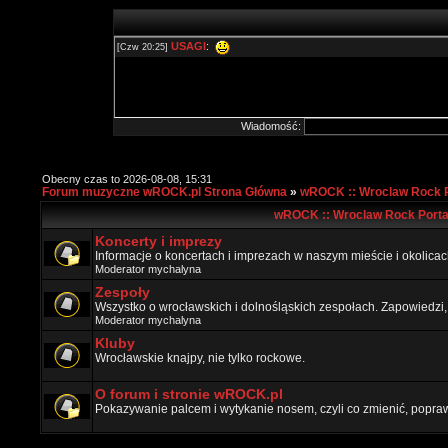
Wiadomość:
Obecny czas to 2026-08-08, 15:31
Forum muzyczne wROCK.pl Strona Główna
»
wROCK :: Wroclaw Rock P
wROCK :: Wroclaw Rock Porta
Koncerty i imprezy
Informacje o koncertach i imprezach w naszym mieście i okolicac
Moderator
mychalyna
Zespoły
Wszystko o wrocławskich i dolnośląskich zespołach. Zapowiedzi,
Moderator
mychalyna
Kluby
Wrocławskie knajpy, nie tylko rockowe.
O forum i stronie wROCK.pl
Pokazywanie palcem i wytykanie nosem, czyli co zmienić, popraw