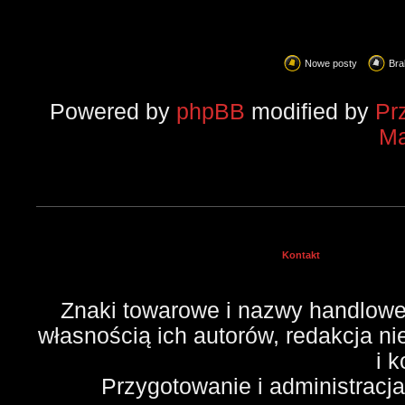
Nowe posty
Bra
Powered by
phpBB
modified by
Pr
Ma
Kontakt
Znaki towarowe i nazwy handlowe 
własnością ich autorów, redakcja n
i 
Przygotowanie i administracj