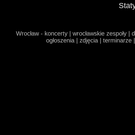
Stat
Wrocław - koncerty | wrocławskie zespoły | 
ogłoszenia | zdjęcia | terminarze 