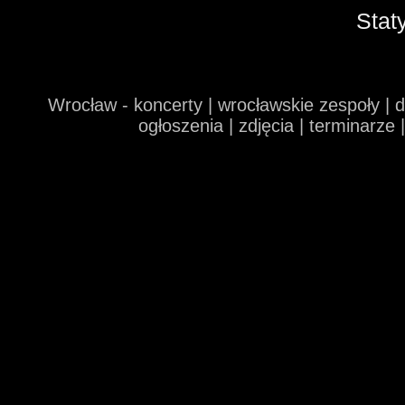
Stat
Wrocław - koncerty | wrocławskie zespoły | 
ogłoszenia | zdjęcia | terminarze 