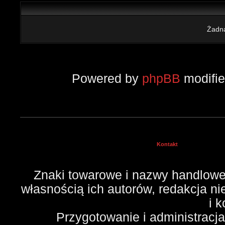
Żadna
Powered by
phpBB
modifi
Kontakt
Znaki towarowe i nazwy handlowe 
własnością ich autorów, redakcja n
i 
Przygotowanie i administracj