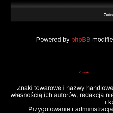
Żadna
Powered by
phpBB
modifi
Kontakt
Znaki towarowe i nazwy handlowe 
własnością ich autorów, redakcja n
i 
Przygotowanie i administracj