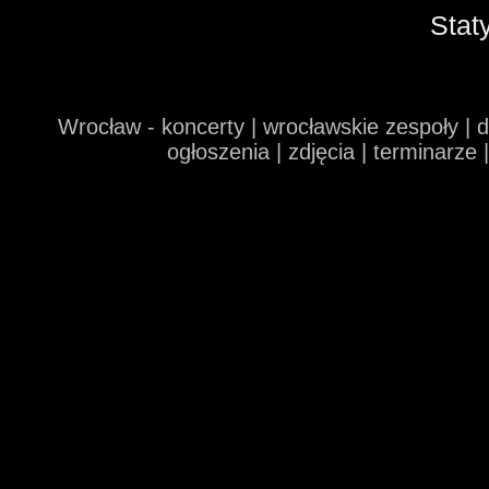
Stat
Wrocław - koncerty | wrocławskie zespoły | 
ogłoszenia | zdjęcia | terminarze 