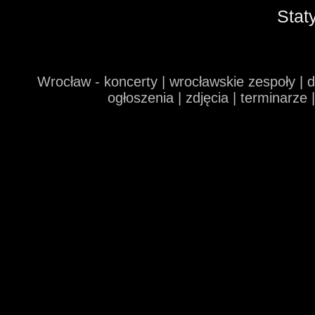
Stat
Wrocław - koncerty | wrocławskie zespoły | 
ogłoszenia | zdjęcia | terminarze 