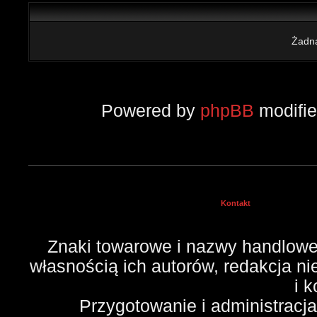
Żadna
Powered by
phpBB
modifi
Kontakt
Znaki towarowe i nazwy handlowe 
własnością ich autorów, redakcja n
i 
Przygotowanie i administracj