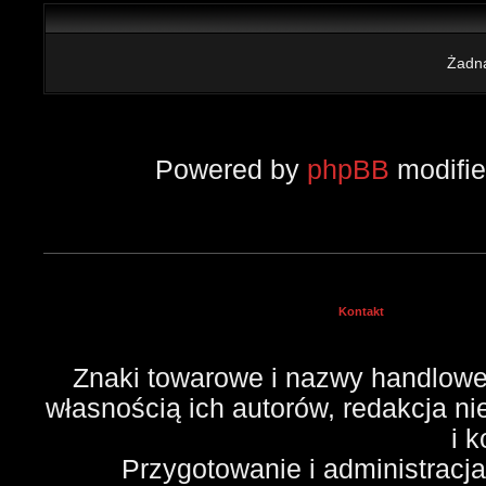
Żadna
Powered by
phpBB
modifi
Kontakt
Znaki towarowe i nazwy handlowe 
własnością ich autorów, redakcja n
i 
Przygotowanie i administracj