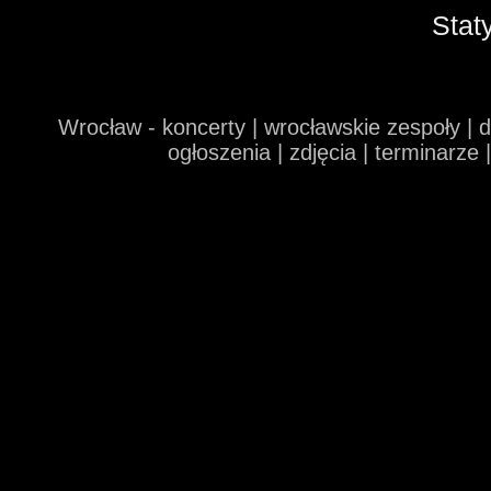
Stat
Wrocław - koncerty | wrocławskie zespoły | 
ogłoszenia | zdjęcia | terminarze 