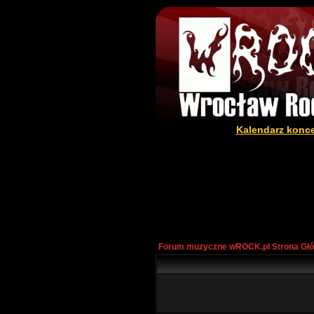
Kalendarz konc
Forum muzyczne wROCK.pl Strona Gł