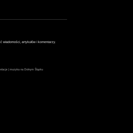
ść wiadomości, artykułów i komentarzy.
| relacje | muzyka na Dolnym Śląsku