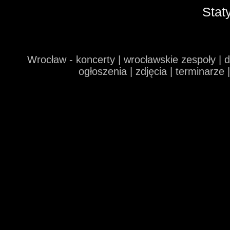
Stat
Wrocław - koncerty | wrocławskie zespoły | 
ogłoszenia | zdjęcia | terminarze 