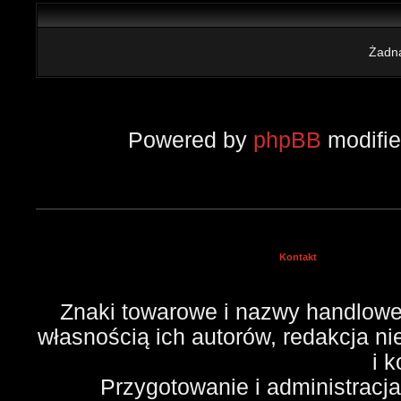
Żadna
Powered by
phpBB
modifi
Kontakt
Znaki towarowe i nazwy handlowe 
własnością ich autorów, redakcja n
i 
Przygotowanie i administracj