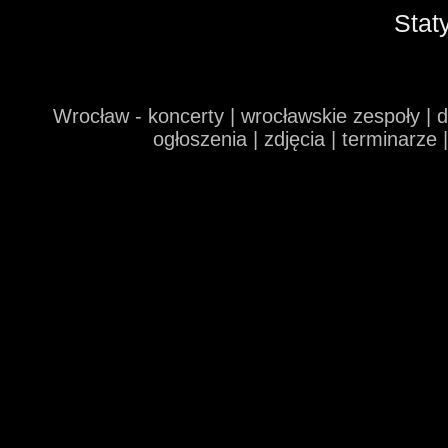
Stat
Wrocław - koncerty | wrocławskie zespoły | 
ogłoszenia | zdjęcia | terminarze 