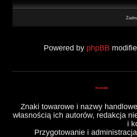
Żadna
Powered by
phpBB
modifi
Kontakt
Znaki towarowe i nazwy handlowe 
własnością ich autorów, redakcja n
i 
Przygotowanie i administracj