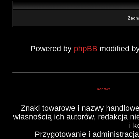
Żadna
Powered by
phpBB
modified b
Kontakt
Znaki towarowe i nazwy handlowe 
własnością ich autorów, redakcja n
i 
Przygotowanie i administracj