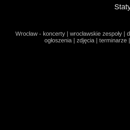
Stat
Wrocław - koncerty | wrocławskie zespoły | 
ogłoszenia | zdjęcia | terminarze 