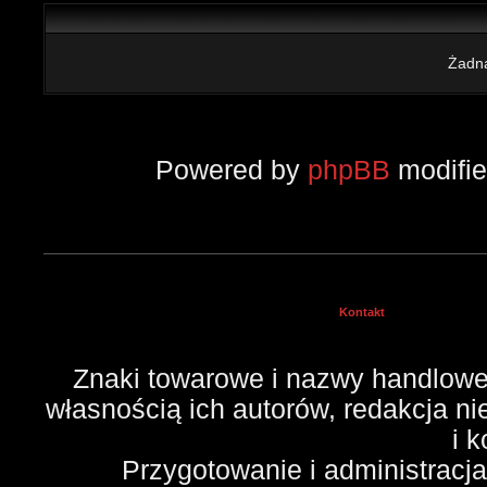
Żadna
Powered by
phpBB
modifi
Kontakt
Znaki towarowe i nazwy handlowe 
własnością ich autorów, redakcja n
i 
Przygotowanie i administracj