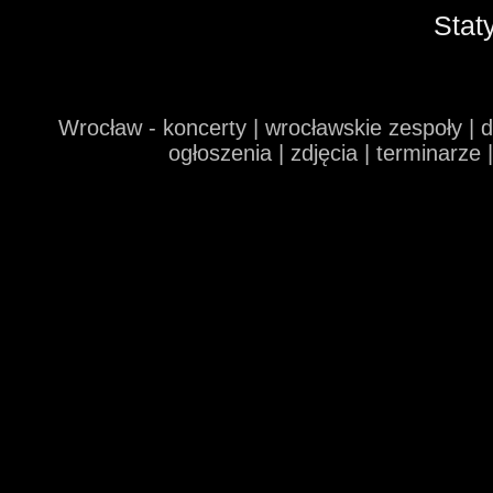
Stat
Wrocław - koncerty | wrocławskie zespoły | 
ogłoszenia | zdjęcia | terminarze 