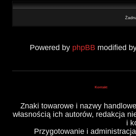
Żadna
Powered by
phpBB
modified b
Kontakt
Znaki towarowe i nazwy handlowe 
własnością ich autorów, redakcja n
i 
Przygotowanie i administracj