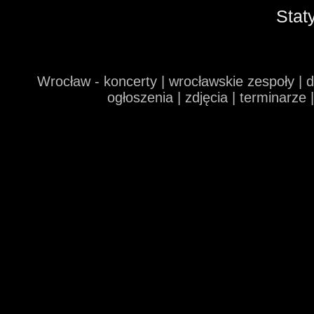
Stat
Wrocław - koncerty | wrocławskie zespoły | 
ogłoszenia | zdjęcia | terminarze 