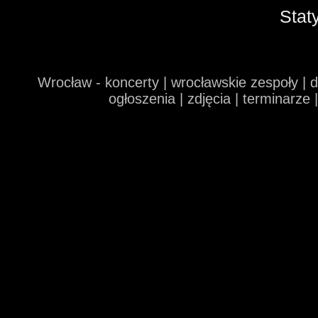
Stat
Wrocław - koncerty | wrocławskie zespoły | 
ogłoszenia | zdjęcia | terminarze 