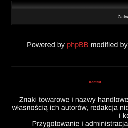
Żadna
Powered by
phpBB
modified b
Kontakt
Znaki towarowe i nazwy handlowe 
własnością ich autorów, redakcja n
i 
Przygotowanie i administracj