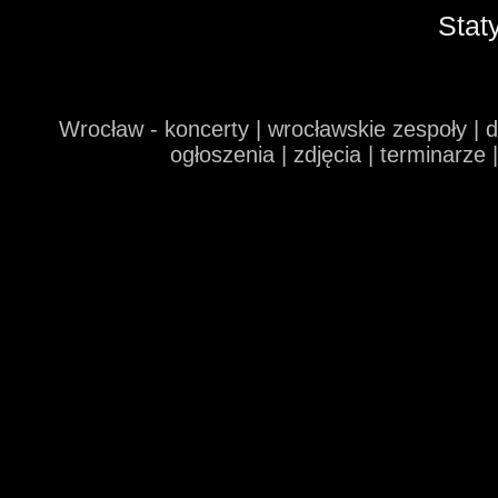
Stat
Wrocław - koncerty | wrocławskie zespoły | 
ogłoszenia | zdjęcia | terminarze 