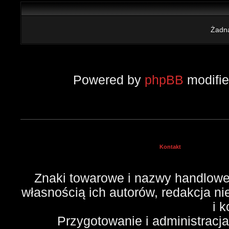
Żadna
Powered by
phpBB
modifi
Kontakt
Znaki towarowe i nazwy handlowe 
własnością ich autorów, redakcja n
i 
Przygotowanie i administracj