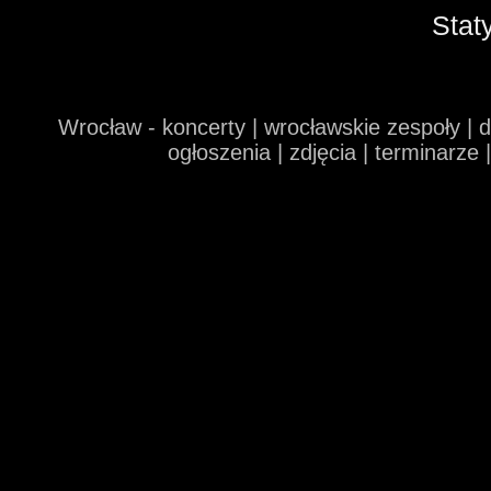
Stat
Wrocław - koncerty | wrocławskie zespoły | 
ogłoszenia | zdjęcia | terminarze 