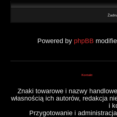
Żadna
Powered by
phpBB
modifi
Kontakt
Znaki towarowe i nazwy handlowe 
własnością ich autorów, redakcja n
i 
Przygotowanie i administracj