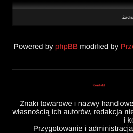
Żadna
Powered by
phpBB
modified by
Pr
Kontakt
Znaki towarowe i nazwy handlowe 
własnością ich autorów, redakcja n
i 
Przygotowanie i administracj