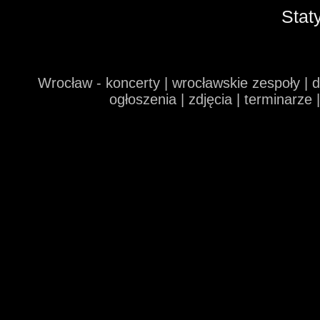
Stat
Wrocław - koncerty | wrocławskie zespoły | 
ogłoszenia | zdjęcia | terminarze 