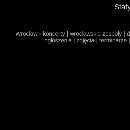
Stat
Wrocław - koncerty | wrocławskie zespoły | 
ogłoszenia | zdjęcia | terminarze 