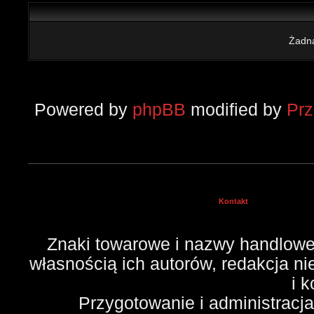
Żadna
Powered by
phpBB
modified by
Pr
Kontakt
Znaki towarowe i nazwy handlowe 
własnością ich autorów, redakcja n
i 
Przygotowanie i administracj