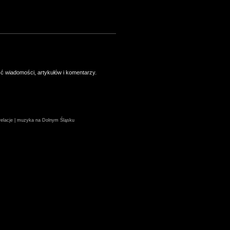
ść wiadomości, artykułów i komentarzy.
| relacje | muzyka na Dolnym Śląsku