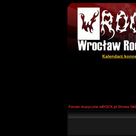
Kalendarz konc
Forum muzyczne wROCK.pl Strona Gł