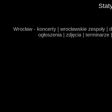
Stat
Wrocław - koncerty | wrocławskie zespoły | 
ogłoszenia | zdjęcia | terminarze 