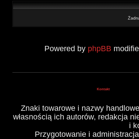
Żadna
Powered by
phpBB
modifi
Kontakt
Znaki towarowe i nazwy handlowe 
własnością ich autorów, redakcja n
i 
Przygotowanie i administracj