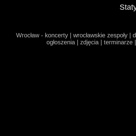
Stat
Wrocław - koncerty | wrocławskie zespoły | 
ogłoszenia | zdjęcia | terminarze 