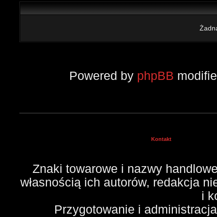
Żadna
Powered by
phpBB
modifi
Kontakt
Znaki towarowe i nazwy handlowe 
własnością ich autorów, redakcja n
i 
Przygotowanie i administracj