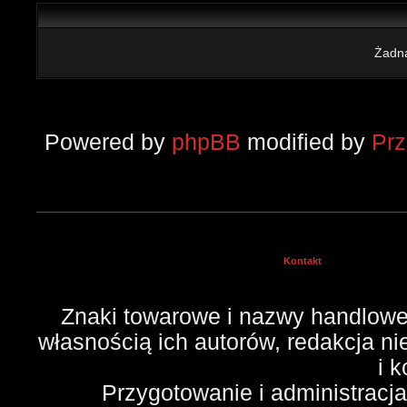
Żadna
Powered by
phpBB
modified by
Pr
Kontakt
Znaki towarowe i nazwy handlowe 
własnością ich autorów, redakcja n
i 
Przygotowanie i administracj