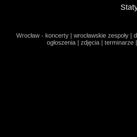
Stat
Wrocław - koncerty | wrocławskie zespoły | 
ogłoszenia | zdjęcia | terminarze 